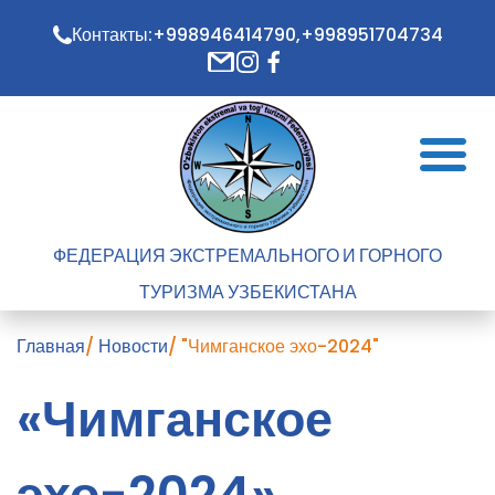
Контакты:
+998946414790,
+998951704734
ФЕДЕРАЦИЯ ЭКСТРЕМАЛЬНОГО И ГОРНОГО
ТУРИЗМА УЗБЕКИСТАНА
Главная
/
Новости
/
"Чимганское эхо-2024"
«Чимганское
эхо-2024»