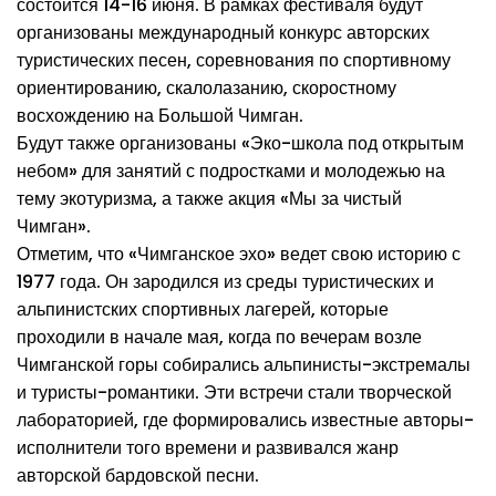
состоится 14-16 июня. В рамках фестиваля будут
организованы международный конкурс авторских
туристических песен, соревнования по спортивному
ориентированию, скалолазанию, скоростному
восхождению на Большой Чимган.
Будут также организованы «Эко-школа под открытым
небом» для занятий с подростками и молодежью на
тему экотуризма, а также акция «Мы за чистый
Чимган».
Отметим, что «Чимганское эхо» ведет свою историю с
1977 года. Он зародился из среды туристических и
альпинистских спортивных лагерей, которые
проходили в начале мая, когда по вечерам возле
Чимганской горы собирались альпинисты-экстремалы
и туристы-романтики. Эти встречи стали творческой
лабораторией, где формировались известные авторы-
исполнители того времени и развивался жанр
авторской бардовской песни.